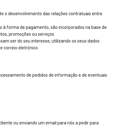
te o desenvolvimento das relações contratuais entre
to à forma de pagamento, são incorporados na base de
tos, promoções ou serviços.
sam ser do seu interesse, utilizando os seus dados
 correio eletrónico.
rocessamento de pedidos de informação e de eventuais
cliente ou enviando um email para nós a pedir para