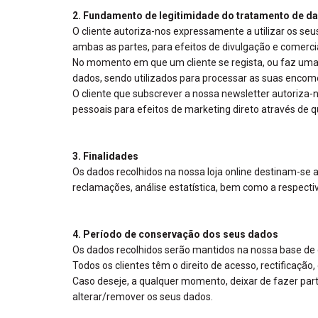
2. Fundamento de legitimidade do tratamento de d
O cliente autoriza-nos expressamente a utilizar os se
ambas as partes, para efeitos de divulgação e comerci
No momento em que um cliente se regista, ou faz uma
dados, sendo utilizados para processar as suas enco
O cliente que subscrever a nossa newsletter autoriza-
pessoais para efeitos de marketing direto através de 
3. Finalidades
Os dados recolhidos na nossa loja online destinam-s
reclamações, análise estatística, bem como a respectiv
4. Período de conservação dos seus dados
Os dados recolhidos serão mantidos na nossa base de d
Todos os clientes têm o direito de acesso, rectificaçã
Caso deseje, a qualquer momento, deixar de fazer part
alterar/remover os seus dados.