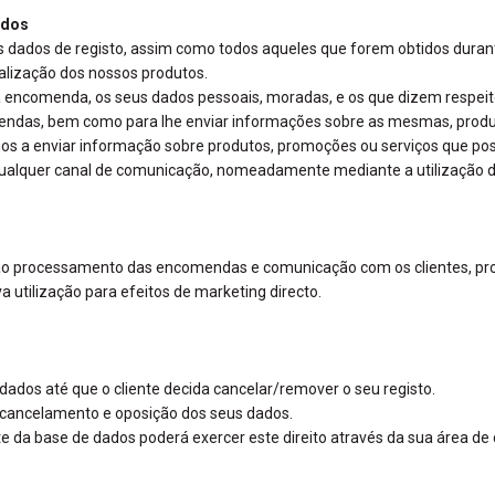
ados
us dados de registo, assim como todos aqueles que forem obtidos duran
alização dos nossos produtos.
 encomenda, os seus dados pessoais, moradas, e os que dizem respei
mendas, bem como para lhe enviar informações sobre as mesmas, produ
nos a enviar informação sobre produtos, promoções ou serviços que pos
qualquer canal de comunicação, nomeadamente mediante a utilização de
e ao processamento das encomendas e comunicação com os clientes, p
a utilização para efeitos de marketing directo.
ados até que o cliente decida cancelar/remover o seu registo.
o, cancelamento e oposição dos seus dados.
e da base de dados poderá exercer este direito através da sua área de 