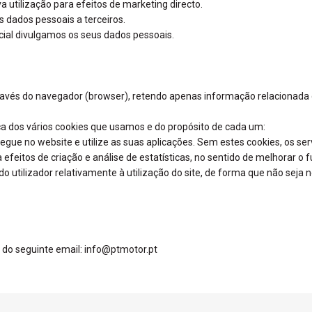
a utilização para efeitos de marketing directo.
 dados pessoais a terceiros.
icial divulgamos os seus dados pessoais.
és do navegador (browser), retendo apenas informação relacionada co
a dos vários cookies que usamos e do propósito de cada um:
gue no website e utilize as suas aplicações. Sem estes cookies, os se
 efeitos de criação e análise de estatísticas, no sentido de melhorar o
 utilizador relativamente à utilização do site, de forma que não seja n
 do seguinte email: info@ptmotor.pt