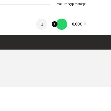
Email: info@ptmotor.pt
0.00€
0