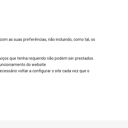
m as suas preferências, não incluindo, como tal, os
rviços que tenha requerido não podem ser prestados.
 funcionamento do website.
ecessário voltar a configurar o site cada vez que o