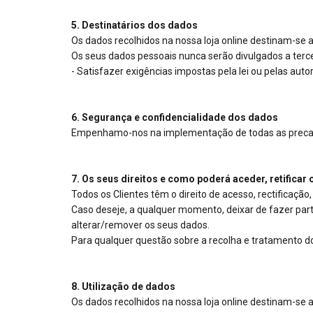
5. Destinatários dos dados
Os dados recolhidos na nossa loja online destinam-s
Os seus dados pessoais nunca serão divulgados a terce
- Satisfazer exigências impostas pela lei ou pelas au
6. Segurança e confidencialidade dos dados
Empenhamo-nos na implementação de todas as precauçõ
7. Os seus direitos e como poderá aceder, retifica
Todos os Clientes têm o direito de acesso, rectificaçã
Caso deseje, a qualquer momento, deixar de fazer part
alterar/remover os seus dados.
Para qualquer questão sobre a recolha e tratamento do
8. Utilização de dados
Os dados recolhidos na nossa loja online destinam-s