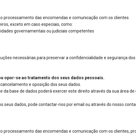
e ao processamento das encomendas e comunicação com os clientes.
iros, exceto em caso especiais, como:
toridades governamentais ou judiciais competentes
es necessárias para preservar a confidencialidade e segurança dos 
r ou opor-se ao tratamento dos seus dados pessoais.
o, cancelamento e oposição dos seus dados.
e da base de dados poderá exercer este direito através da sua área de 
s seus dados, pode contactar-nos por email ou através do nosso contac
e ao processamento das encomendas e comunicação com os clientes, p