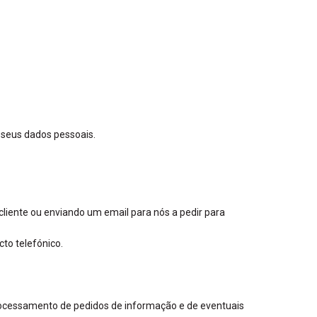
seus dados pessoais.
cliente ou enviando um email para nós a pedir para
to telefónico.
rocessamento de pedidos de informação e de eventuais