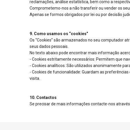
reclamações, análise estatística, bem como a respectiv
Comprometemo-nos a não transferir ou vender os seus
Apenas se formos obrigados por lei ou por decisão jud
9. Como usamos os “cookies”
Os “Cookies” são armazenados no seu computador atrav
seus dados pessoais.
No texto abaixo pode encontrar mais informação acerc
- Cookies estritamente necessários: Permitem que nave
- Cookies analíticos: São utilizados anonimamente para
- Cookies de funcionalidade: Guardam as preferências do
visita.
10. Contactos
Se precisar de mais informações contacte-nos através