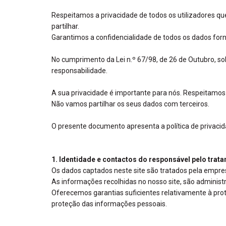
Respeitamos a privacidade de todos os utilizadores q
partilhar.
Garantimos a confidencialidade de todos os dados forn
No cumprimento da Lei n.º 67/98, de 26 de Outubro, s
responsabilidade.
A sua privacidade é importante para nós. Respeitamo
Não vamos partilhar os seus dados com terceiros.
O presente documento apresenta a política de privacida
1. Identidade e contactos do responsável pelo tra
Os dados captados neste site são tratados pela empr
As informações recolhidas no nosso site, são administ
Oferecemos garantias suficientes relativamente à pr
proteção das informações pessoais.