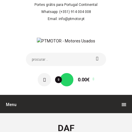
Portes grátis para Portugal Continental
Whatsapp: (+351) 914 004 008
Email: info@ptmotor.pt
0.00€
0
Menu
DAF