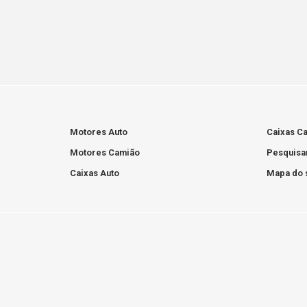
Motores Auto
Caixas C
Motores Camião
Pesquisa
Caixas Auto
Mapa do s