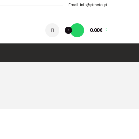
Email: info@ptmotor.pt
0.00€
0