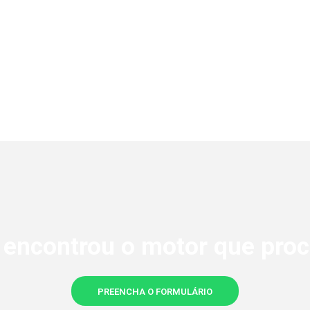
 encontrou o motor que proc
PREENCHA O FORMULÁRIO