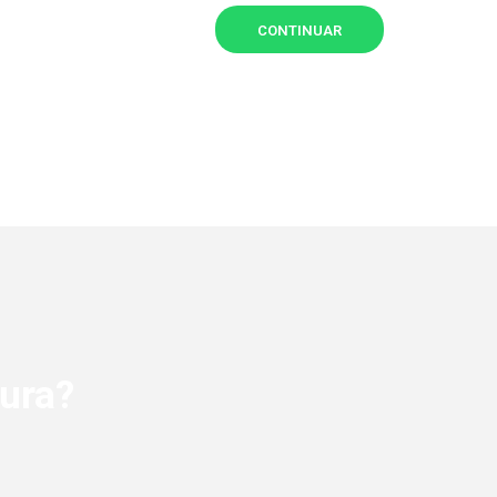
CONTINUAR
ura?