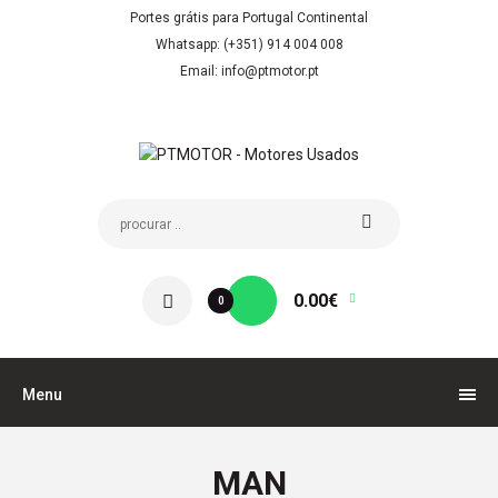
Portes grátis para Portugal Continental
Whatsapp: (+351) 914 004 008
Email: info@ptmotor.pt
0.00€
0
Menu
MAN