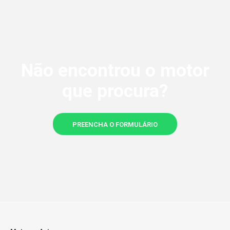
Não encontrou o motor
que procura?
PREENCHA O FORMULÁRIO