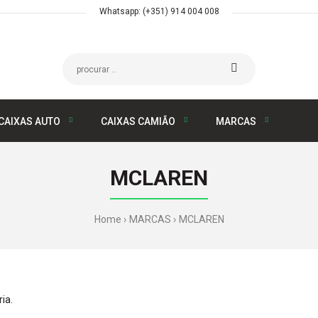
Whatsapp: (+351) 914 004 008
CAIXAS AUTO
CAIXAS CAMIÃO
MARCAS
MCLAREN
Home
MARCAS
MCLAREN
ia.