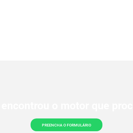
 encontrou o motor que proc
PREENCHA O FORMULÁRIO