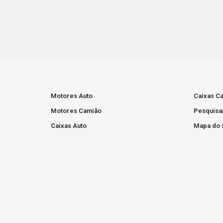
Motores Auto
Caixas C
Motores Camião
Pesquisa
Caixas Auto
Mapa do s