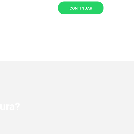
CONTINUAR
ura?