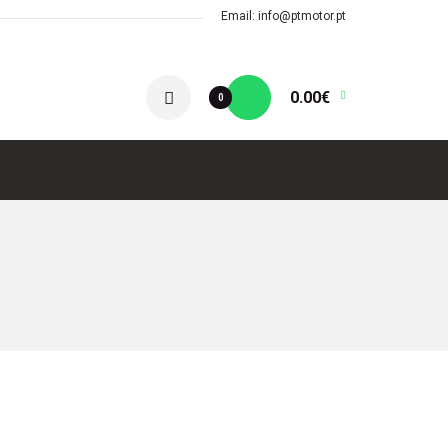
Email: info@ptmotor.pt
0.00€
0