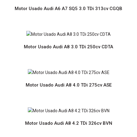
meses Prazo de entrega de 2 a 6 diasPortes grátis para
Portugal Continental..
Motor Usado Audi A6 A7 SQ5 3.0 TDi 313cv CGQB
Motor Usado Audi A8 3.0 TDi 250cv CDTA
Motor Usado Audi A4 A5 A6 A7 A8 3.0 TDi 204cv CLAB
Motor Usado Audi A8 4.0 TDi 275cv ASE
Preço sob consultaMotor Usado com Garantia de 12
meses Prazo de entrega de 2 a 6 diasPortes grátis para
Portugal Continental..
Motor Usado Audi A8 4.2 TDi 326cv BVN