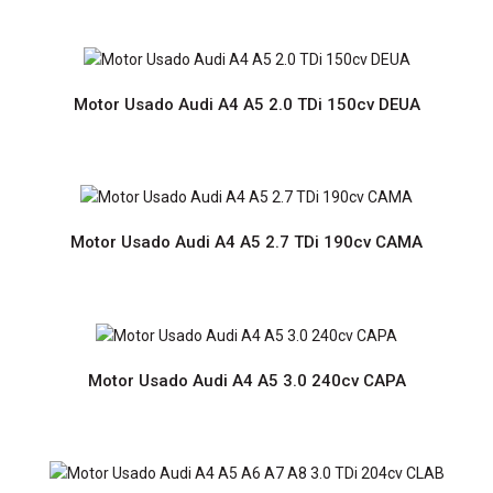
Preço sob consultaMotor Usado com Garantia de 12
meses Prazo de entrega de 2 a 6 diasPortes grátis para
Portugal Continental..
Motor Usado Audi A4 A5 2.0 TDi 150cv DEUA
Motor Usado Audi A4 A5 2.7 TDi 190cv CAMA
Motor Usado Audi TT S S3 2.0 265cv CDLA
Preço sob consultaMotor Usado com Garantia de 12
Motor Usado Audi A4 A5 3.0 240cv CAPA
meses Prazo de entrega de 2 a 6 diasPortes grátis para
Portugal Continental..