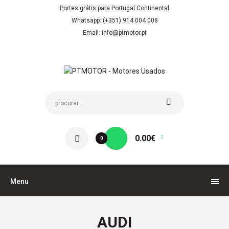
Portes grátis para Portugal Continental
Whatsapp: (+351) 914 004 008
Email: info@ptmotor.pt
0.00€
0
Menu
AUDI