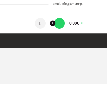
Email: info@ptmotor.pt
0.00€
0