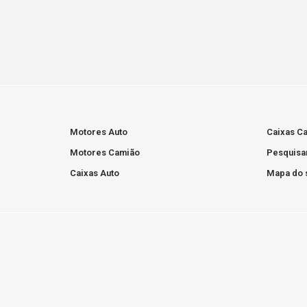
Motores Auto
Caixas C
Motores Camião
Pesquisa
Caixas Auto
Mapa do s