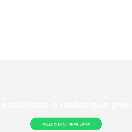
 encontrou o motor que proc
PREENCHA O FORMULÁRIO