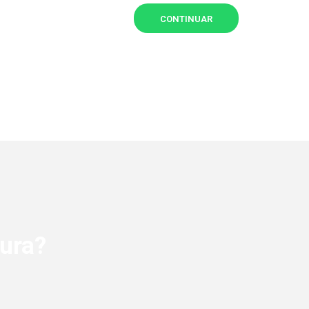
CONTINUAR
ura?