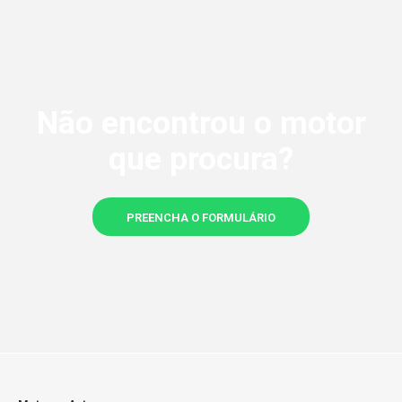
Não encontrou o motor
que procura?
PREENCHA O FORMULÁRIO