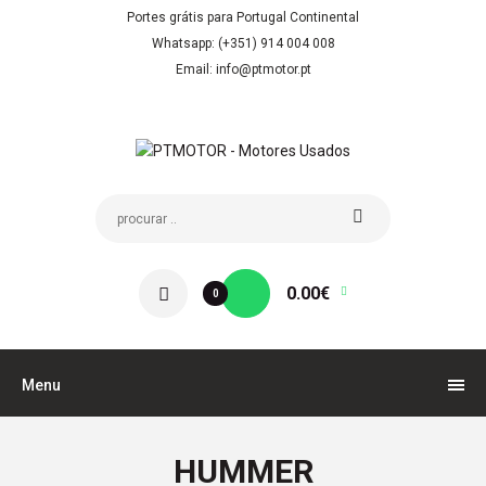
Portes grátis para Portugal Continental
Whatsapp: (+351) 914 004 008
Email: info@ptmotor.pt
0.00€
0
Menu
HUMMER